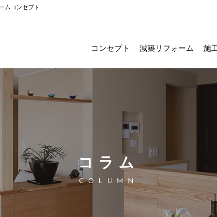
ームコンセプト
コンセプト
減築リフォーム
施
コラム
COLUMN