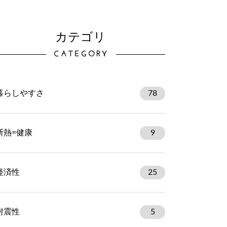
カテゴリ
CATEGORY
暮らしやすさ
78
断熱=健康
9
経済性
25
耐震性
5