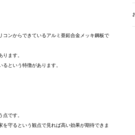
リコンからできているアルミ亜鉛合金メッキ鋼板で
あります。
いるという特徴があります。
う点です。
家を守るという観点で見れば高い効果が期待できま