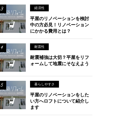
経済性
平屋のリノベーションを検討
中の方必見！リノベーション
にかかる費用とは？
耐震性
耐震補強は大切？平屋をリフ
ォームして地震にそなえよう
暮らしやすさ
平屋のリノベーションをした
い方へロフトについて紹介し
ます