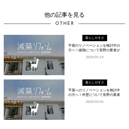
他の記事を見る
OTHER
暮らしやすさ
平屋のリノベーションを検討中の
方へ！縁側について長野の業者が
解説...
2020.01.14
暮らしやすさ
平屋へのリノベーションを検討中
の方へ！外壁について長野の業者
が解...
2020.02.01