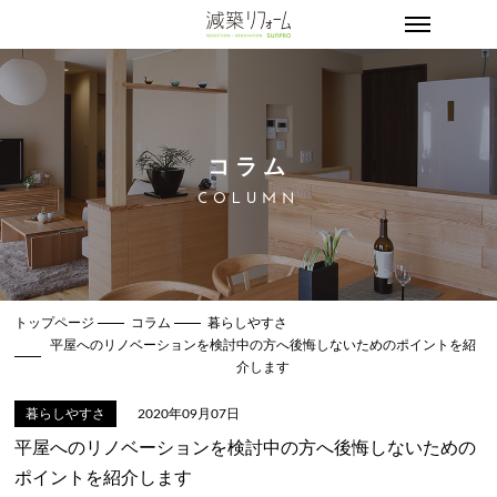
コラム
COLUMN
トップページ
コラム
暮らしやすさ
平屋へのリノベーションを検討中の方へ後悔しないためのポイントを紹
介します
暮らしやすさ
2020年09月07日
平屋へのリノベーションを検討中の方へ後悔しないための
ポイントを紹介します