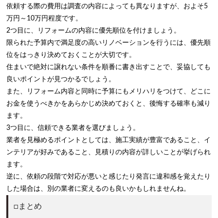
依頼する際の費用は調査の内容によっても異なりますが、およそ5
万円～10万円程度です。
2つ目に、リフォームの内容に優先順位を付けましょう。
限られた予算内で満足度の高いリノベーションを行うには、優先順
位をはっきり決めておくことが大切です。
住まいで絶対に譲れない条件を順番に書き出すことで、妥協しても
良いポイントが見つかるでしょう。
また、リフォーム内容と同時に予算にもメリハリをつけて、どこに
お金を使うべきかをあらかじめ決めておくと、後悔する確率も減り
ます。
3つ目に、信頼できる業者を選びましょう。
業者を見極めるポイントとしては、施工実績が豊富であること、イ
ンテリアが好みであること、見積りの内容が詳しいことが挙げられ
ます。
逆に、依頼の段階で対応が悪いと感じたり発言に違和感を覚えたり
した場合は、別の業者に変えるのも良いかもしれませんね。
□まとめ