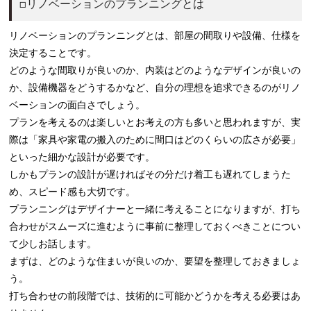
□リノベーションのプランニングとは
リノベーションのプランニングとは、部屋の間取りや設備、仕様を
決定することです。
どのような間取りが良いのか、内装はどのようなデザインが良いの
か、設備機器をどうするかなど、自分の理想を追求できるのがリノ
ベーションの面白さでしょう。
プランを考えるのは楽しいとお考えの方も多いと思われますが、実
際は「家具や家電の搬入のために間口はどのくらいの広さが必要」
といった細かな設計が必要です。
しかもプランの設計が遅ければその分だけ着工も遅れてしまうた
め、スピード感も大切です。
プランニングはデザイナーと一緒に考えることになりますが、打ち
合わせがスムーズに進むように事前に整理しておくべきことについ
て少しお話します。
まずは、どのような住まいが良いのか、要望を整理しておきましょ
う。
打ち合わせの前段階では、技術的に可能かどうかを考える必要はあ