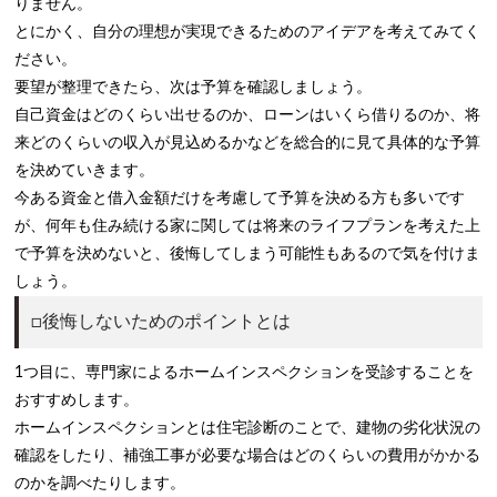
りません。
とにかく、自分の理想が実現できるためのアイデアを考えてみてく
ださい。
要望が整理できたら、次は予算を確認しましょう。
自己資金はどのくらい出せるのか、ローンはいくら借りるのか、将
来どのくらいの収入が見込めるかなどを総合的に見て具体的な予算
を決めていきます。
今ある資金と借入金額だけを考慮して予算を決める方も多いです
が、何年も住み続ける家に関しては将来のライフプランを考えた上
で予算を決めないと、後悔してしまう可能性もあるので気を付けま
しょう。
□後悔しないためのポイントとは
1つ目に、専門家によるホームインスペクションを受診することを
おすすめします。
ホームインスペクションとは住宅診断のことで、建物の劣化状況の
確認をしたり、補強工事が必要な場合はどのくらいの費用がかかる
のかを調べたりします。