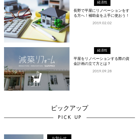
経済性
長野で平屋にリノベーションをす
る方へ！補助金を上手に使おう！
｜長...
2019.02.02
経済性
平屋をリノベーションする際の資
金計画の立て方とは？
2019.09.28
ピックアップ
PICK UP
お知らせ