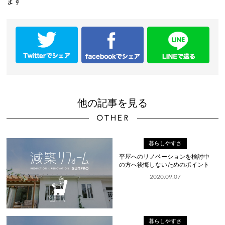
ます
他の記事を見る
OTHER
暮らしやすさ
平屋へのリノベーションを検討中
の方へ後悔しないためのポイント
を紹...
2020.09.07
暮らしやすさ