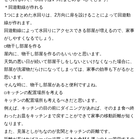
＊回遊動線が作れる
1つにまとめた水回りは、2方向に扉を設けることによって回遊動
線が作れます。
回遊動線によって水回りにアクセスできる部屋が増えるので、家事
がしやすくなるでしょう。
□物干し部屋を作る
屋内に、物干し部屋を作るのもいいかと思います。
天気の悪い日が続いて部屋干しをしないといけなくなった場合に、
部屋が洗濯物だらけになってしまっては、家事の効率も下がるかと
思います。
そんな時に、物干し部屋があると便利ですよね。
□キッチンの配置場所を考える
キッチンの配置場所も考えるべきだと思います。
例えば、キッチンの目の前にダイニングがあれば、そのまま食べ終
わったお皿をキッチンまで戻すことができて家事の移動距離が短く
なります。
また、見落としがちなのが玄関とキッチンの距離です。