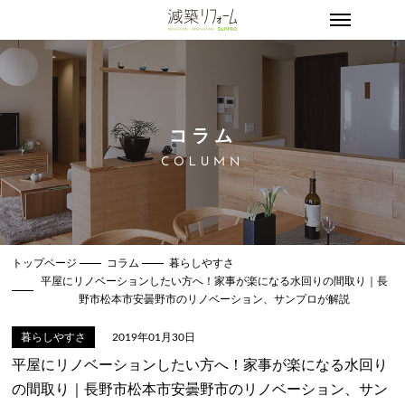
コラム
COLUMN
トップページ
コラム
暮らしやすさ
平屋にリノベーションしたい方へ！家事が楽になる水回りの間取り｜長
野市松本市安曇野市のリノベーション、サンプロが解説
暮らしやすさ
2019年01月30日
平屋にリノベーションしたい方へ！家事が楽になる水回り
の間取り｜長野市松本市安曇野市のリノベーション、サン