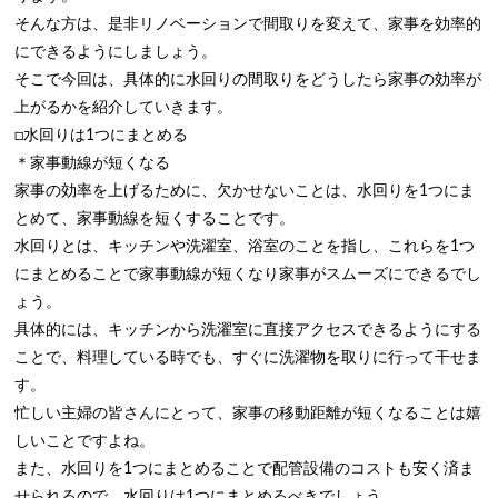
そんな方は、是非リノベーションで間取りを変えて、家事を効率的
にできるようにしましょう。
そこで今回は、具体的に水回りの間取りをどうしたら家事の効率が
上がるかを紹介していきます。
□水回りは1つにまとめる
＊家事動線が短くなる
家事の効率を上げるために、欠かせないことは、水回りを1つにま
とめて、家事動線を短くすることです。
水回りとは、キッチンや洗濯室、浴室のことを指し、これらを1つ
にまとめることで家事動線が短くなり家事がスムーズにできるでし
ょう。
具体的には、キッチンから洗濯室に直接アクセスできるようにする
ことで、料理している時でも、すぐに洗濯物を取りに行って干せま
す。
忙しい主婦の皆さんにとって、家事の移動距離が短くなることは嬉
しいことですよね。
また、水回りを1つにまとめることで配管設備のコストも安く済ま
せられるので、水回りは1つにまとめるべきでしょう。