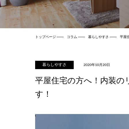
トップページ
コラム
暮らしやすさ
平屋
暮らしやすさ
2020年10月20日
平屋住宅の方へ！内装の
す！