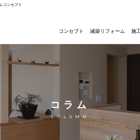
ムコンセプト
コンセプト
減築リフォーム
施
コラム
COLUMN