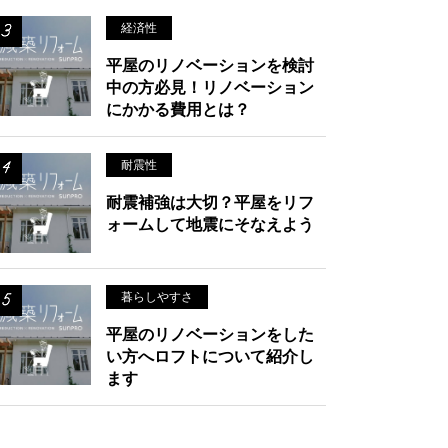
経済性
平屋のリノベーションを検討
中の方必見！リノベーション
にかかる費用とは？
耐震性
耐震補強は大切？平屋をリフ
ォームして地震にそなえよう
暮らしやすさ
平屋のリノベーションをした
い方へロフトについて紹介し
ます