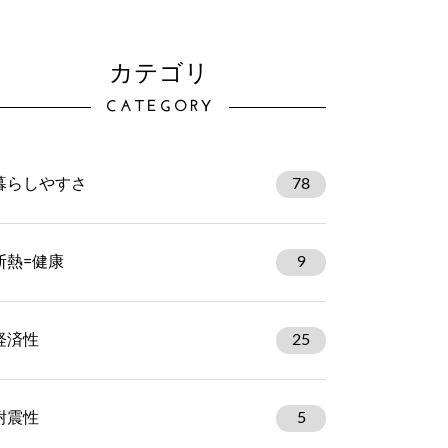
カテゴリ
CATEGORY
暮らしやすさ
78
断熱=健康
9
経済性
25
耐震性
5